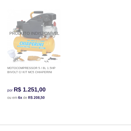
MOTOCOMPRESSOR 5 / 8L 1.5HP
BIVOLT C/ KIT MC5 CHIAPERINI
R$ 1.251,00
por
ou em
6x
de
R$ 208,50