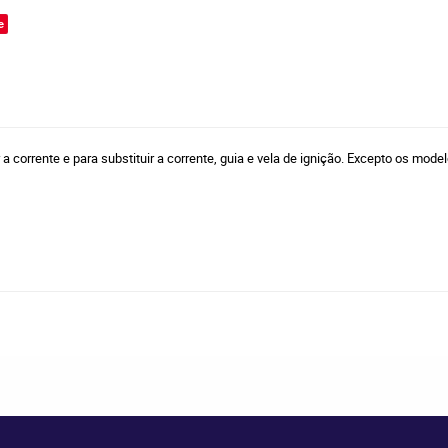
e
a corrente e para substituir a corrente, guia e vela de ignição. Excepto os mo