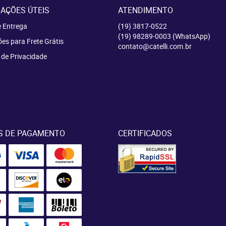
AÇÕES ÚTEIS
ATENDIMENTO
e Entrega
(19)
3817-0522
(19)
98289-0003
(WhatsApp)
es para Frete Grátis
contato@catelli.com.br
a de Privacidade
S DE PAGAMENTO
CERTIFICADOS