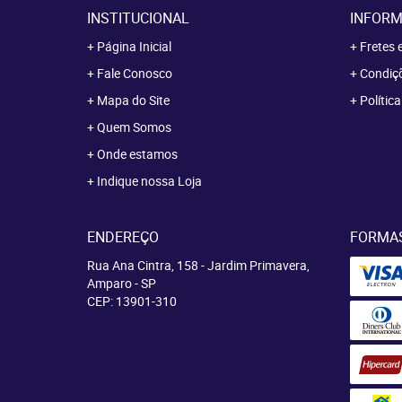
INSTITUCIONAL
INFORM
Página Inicial
Fretes 
Fale Conosco
Condiçõ
Mapa do Site
Polític
Quem Somos
Onde estamos
Indique nossa Loja
ENDEREÇO
FORMA
Rua Ana Cintra, 158
-
Jardim Primavera,
Amparo
-
SP
CEP: 13901-310