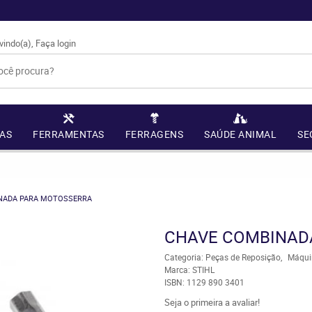
vindo(a),
Faça login
AS
FERRAMENTAS
FERRAGENS
SAÚDE ANIMAL
SE
NADA PARA MOTOSSERRA
CHAVE COMBINAD
Categoria:
Peças de Reposição
Máqui
Marca:
STIHL
ISBN:
1129 890 3401
Seja o primeira a avaliar!