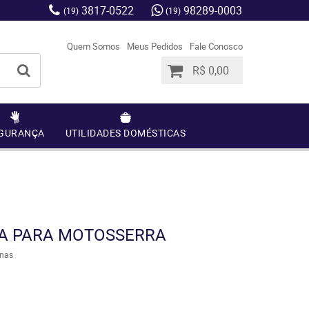
3817-0522
98289-0003
(19)
(19)
Quem Somos
Meus Pedidos
Fale Conosco
R$ 0,00
GURANÇA
UTILIDADES DOMÉSTICAS
A PARA MOTOSSERRA
nas