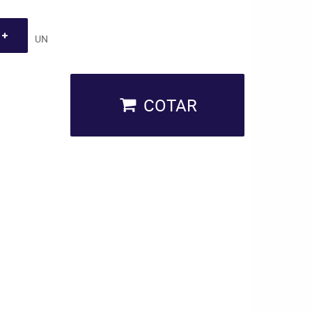
UN
COTAR