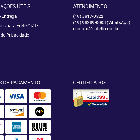
AÇÕES ÚTEIS
ATENDIMENTO
e Entrega
(19)
3817-0522
(19)
98289-0003
(WhatsApp)
es para Frete Grátis
contato@catelli.com.br
a de Privacidade
S DE PAGAMENTO
CERTIFICADOS