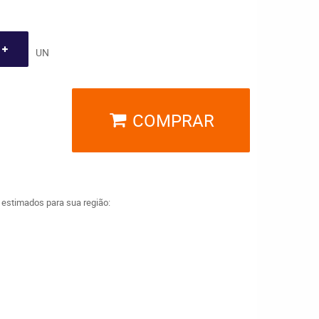
UN
COMPRAR
a estimados para sua região: