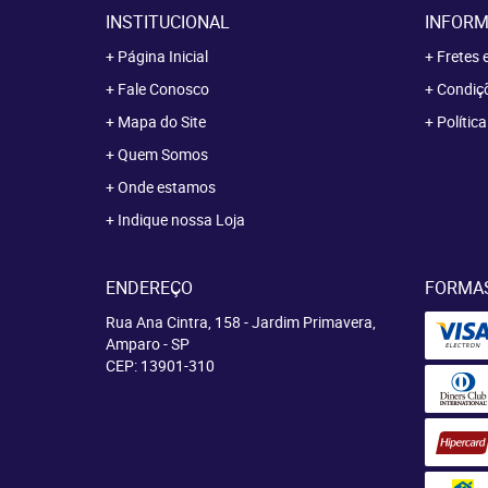
INSTITUCIONAL
INFORM
Página Inicial
Fretes 
Fale Conosco
Condiçõ
Mapa do Site
Polític
Quem Somos
Onde estamos
Indique nossa Loja
ENDEREÇO
FORMA
Rua Ana Cintra, 158
-
Jardim Primavera,
Amparo
-
SP
CEP: 13901-310