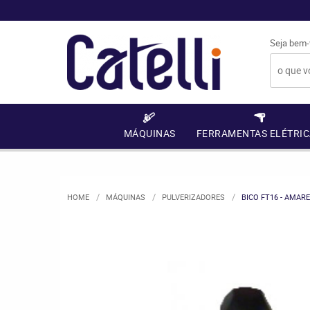
Seja bem-
MÁQUINAS
FERRAMENTAS ELÉTRIC
HOME
MÁQUINAS
PULVERIZADORES
BICO FT16 - AMAR