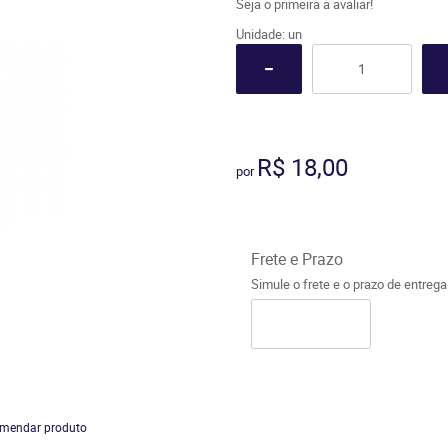
Seja o primeira a avaliar!
Unidade: un
R$ 18,00
por
Frete e Prazo
Simule o frete e o prazo de entreg
mendar produto