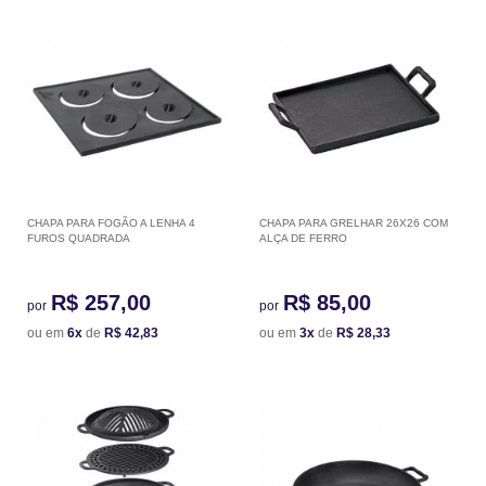
CHAPA PARA FOGÃO A LENHA 4
CHAPA PARA GRELHAR 26X26 COM
FUROS QUADRADA
ALÇA DE FERRO
R$ 257,00
R$ 85,00
por
por
ou em
6x
de
R$ 42,83
ou em
3x
de
R$ 28,33