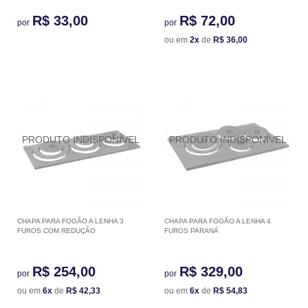
R$ 33,00
R$ 72,00
por
por
ou em
2x
de
R$ 36,00
CHAPA PARA FOGÃO A LENHA 3
CHAPA PARA FOGÃO A LENHA 4
FUROS COM REDUÇÃO
FUROS PARANÁ
R$ 254,00
R$ 329,00
por
por
ou em
6x
de
R$ 42,33
ou em
6x
de
R$ 54,83