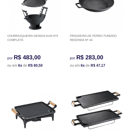
CHURRASQUEIRA GENGIS-KAN N°6
FRIGIDEIRA DE FERRO FUNDIDO
COMPLETA
REDONDA Nº 44
R$ 483,00
R$ 283,00
por
por
ou em
6x
de
R$ 80,50
ou em
6x
de
R$ 47,17