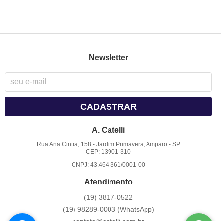
Newsletter
CADASTRAR
A. Catelli
Rua Ana Cintra, 158
-
Jardim Primavera, Amparo
-
SP
CEP: 13901-310
CNPJ: 43.464.361/0001-00
Atendimento
(19)
3817-0522
(19)
98289-0003
(WhatsApp)
contato@catelli.com.br