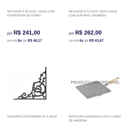
RECHAUD À ÁLCOOL 23X28 COM
RECHAUD À ÁLCOOL DUPLA FACE
ESPIRITEIRA DE FERRO
COM SUPORTE CROMADO
R$ 241,00
R$ 262,00
por
por
ou em
6x
de
R$ 40,17
ou em
6x
de
R$ 43,67
SUPORTE/CANTONEIRA 20 X 20CM
BIFETEIRA QUADRADA LISA C/ CABO
DE MADEIRA