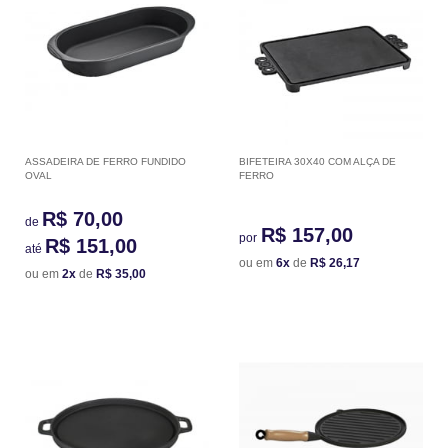
ASSADEIRA DE FERRO FUNDIDO
BIFETEIRA 30X40 COM ALÇA DE
OVAL
FERRO
R$ 70,00
de
R$ 157,00
por
R$ 151,00
até
ou em
6x
de
R$ 26,17
ou em
2x
de
R$ 35,00