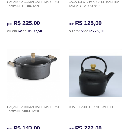
CAÇAROLA COM ALÇA DE MADEIRA E
CAÇAROLA COM ALÇA DE MADEIRA E
TAMPA DE FERRO N°26
TAMPA DE VIDRO Nº18
R$ 225,00
R$ 125,00
por
por
ou em
6x
de
R$ 37,50
ou em
5x
de
R$ 25,00
CAÇAROLA COM ALÇA DE MADEIRA E
CHALEIRA DE FERRO FUNDIDO
TAMPA DE VIDRO Nº20
R$ 143,00
R$ 222,00
por
por