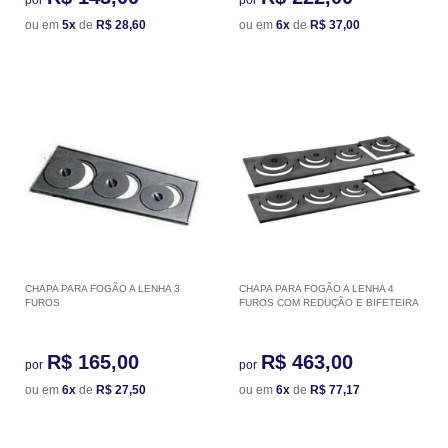
ou em
5x
de
R$ 28,60
ou em
6x
de
R$ 37,00
CHAPA PARA FOGÃO A LENHA 3
CHAPA PARA FOGÃO A LENHA 4
FUROS
FUROS COM REDUÇÃO E BIFETEIRA
R$ 165,00
R$ 463,00
por
por
ou em
6x
de
R$ 27,50
ou em
6x
de
R$ 77,17