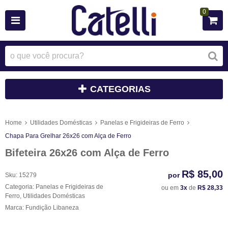
0
CATEGORIAS
Home
Utilidades Domésticas
Panelas e Frigideiras de Ferro
Chapa Para Grelhar 26x26 com Alça de Ferro
Bifeteira 26x26 com Alça de Ferro
R$ 85,00
por
Sku:
15279
Categoria:
Panelas e Frigideiras de
ou em
3x
de
R$ 28,33
Ferro
,
Utilidades Domésticas
Marca:
Fundição Libaneza