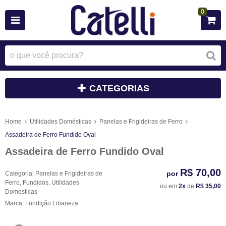
0
CATEGORIAS
Home
Utilidades Domésticas
Panelas e Frigideiras de Ferro
Assadeira de Ferro Fundido Oval
Assadeira de Ferro Fundido Oval
R$ 70,00
por
Categoria:
Panelas e Frigideiras de
Ferro
,
Fundidos
,
Utilidades
ou em
2x
de
R$ 35,00
Domésticas
Marca:
Fundição Libaneza