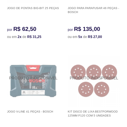
JOGO DE PONTAS BIG-BIT 25 PEÇAS
JOGO PARA PARAFUSAR 46 PEÇAS -
BOSCH
R$ 62,50
R$ 135,00
por
por
ou em
2x
de
R$ 31,25
ou em
5x
de
R$ 27,00
JOGO V-LINE 41 PEÇAS - BOSCH
KIT DISCO DE LIXA BESTFORWOOD
125MM P120 COM 5 UNIDADES