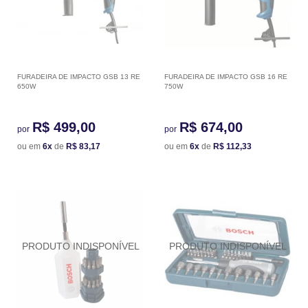
FURADEIRA DE IMPACTO GSB 13 RE
FURADEIRA DE IMPACTO GSB 16 RE
650W
750W
R$ 499,00
R$ 674,00
por
por
ou em
6x
de
R$ 83,17
ou em
6x
de
R$ 112,33