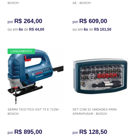
BOSCH
AE - BOSCH
R$ 264,00
R$ 609,00
por
por
ou em
6x
de
R$ 44,00
ou em
6x
de
R$ 101,50
LANÇAMENTO
SERRA TICO-TICO GST 75 E 710W -
SET COM 32 UNIDADES PARA
BOSCH
APARAFUSAR - BOSCH
R$ 895,00
R$ 128,50
por
por