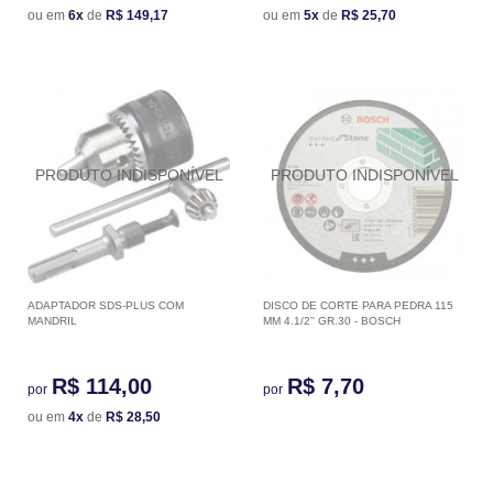
ou em
6x
de
R$ 149,17
ou em
5x
de
R$ 25,70
ADAPTADOR SDS-PLUS COM
DISCO DE CORTE PARA PEDRA 115
MANDRIL
MM 4.1/2'' GR.30 - BOSCH
R$ 114,00
R$ 7,70
por
por
ou em
4x
de
R$ 28,50