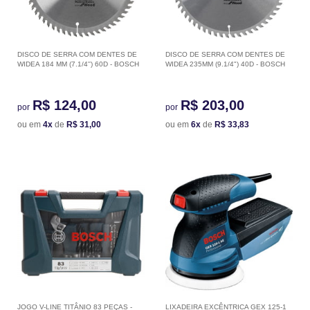
DISCO DE SERRA COM DENTES DE
DISCO DE SERRA COM DENTES DE
WIDEA 184 MM (7.1/4'') 60D - BOSCH
WIDEA 235MM (9.1/4") 40D - BOSCH
R$ 124,00
R$ 203,00
por
por
ou em
4x
de
R$ 31,00
ou em
6x
de
R$ 33,83
JOGO V-LINE TITÂNIO 83 PEÇAS -
LIXADEIRA EXCÊNTRICA GEX 125-1