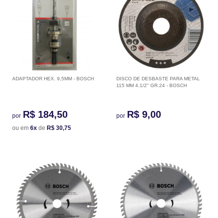
ADAPTADOR HEX. 9,5MM - BOSCH
DISCO DE DESBASTE PARA METAL
115 MM 4.1/2" GR.24 - BOSCH
R$ 184,50
R$ 9,00
por
por
ou em
6x
de
R$ 30,75