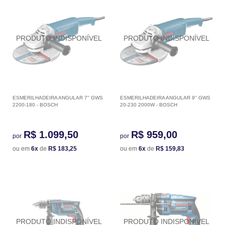
ESMERILHADEIRA ANGULAR 7'' GWS
ESMERILHADEIRA ANGULAR 9'' GWS
2200-180 - BOSCH
20-230 2000W - BOSCH
R$ 1.099,50
R$ 959,00
por
por
ou em
6x
de
R$ 183,25
ou em
6x
de
R$ 159,83