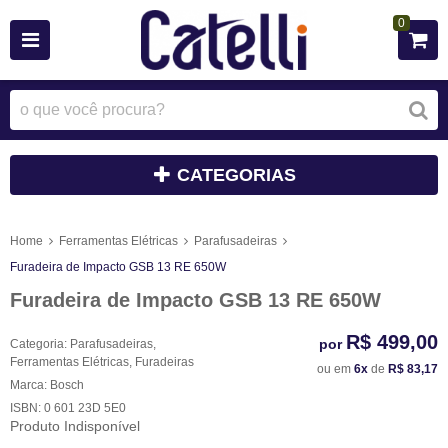
0
CATEGORIAS
Home
Ferramentas Elétricas
Parafusadeiras
Furadeira de Impacto GSB 13 RE 650W
Furadeira de Impacto GSB 13 RE 650W
R$ 499,00
por
Categoria:
Parafusadeiras
,
Ferramentas Elétricas
,
Furadeiras
ou em
6x
de
R$ 83,17
Marca:
Bosch
ISBN:
0 601 23D 5E0
Produto Indisponível