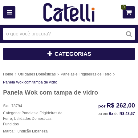
0
CATEGORIAS
Home
Utilidades Domésticas
Panelas e Frigideiras de Ferro
Panela Wok com tampa de vidro
Panela Wok com tampa de vidro
R$ 262,00
por
Sku:
78794
Categoria:
Panelas e Frigideiras de
ou em
6x
de
R$ 43,67
Ferro
,
Utilidades Domésticas
,
Fundidos
Marca:
Fundição Libaneza