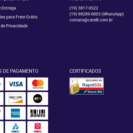
e Entrega
(19)
3817-0522
(19)
98289-0003
(WhatsApp)
es para Frete Grátis
contato@catelli.com.br
a de Privacidade
S DE PAGAMENTO
CERTIFICADOS