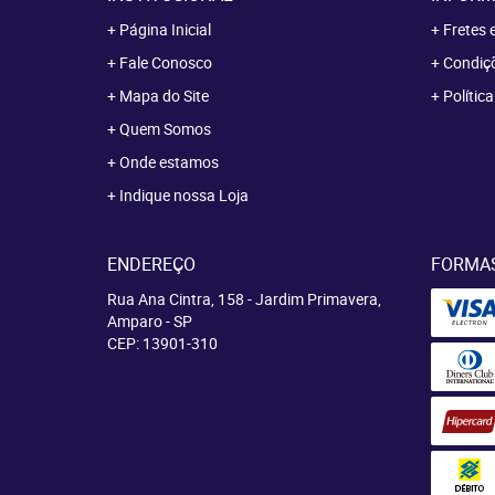
Página Inicial
Fretes 
Fale Conosco
Condiçõ
Mapa do Site
Polític
Quem Somos
Onde estamos
Indique nossa Loja
ENDEREÇO
FORMA
Rua Ana Cintra, 158
-
Jardim Primavera,
Amparo
-
SP
CEP: 13901-310