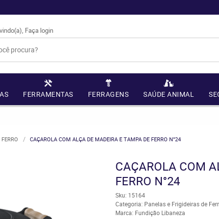
vindo(a),
Faça login
AS
FERRAMENTAS
FERRAGENS
SAÚDE ANIMAL
SE
E FERRO
CAÇAROLA COM ALÇA DE MADEIRA E TAMPA DE FERRO N°24
CAÇAROLA COM AL
FERRO N°24
Sku:
15164
Categoria:
Panelas e Frigideiras de Fer
Marca:
Fundição Libaneza