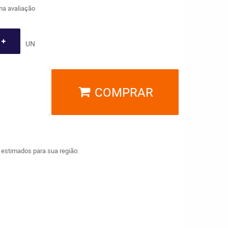
a avaliação
UN
COMPRAR
a estimados para sua região: