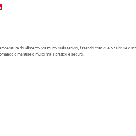
e
temperatura do alimento por muito mais tempo, fazendo com que o calor se dist
tornando o manuseio muito mais prático e seguro.