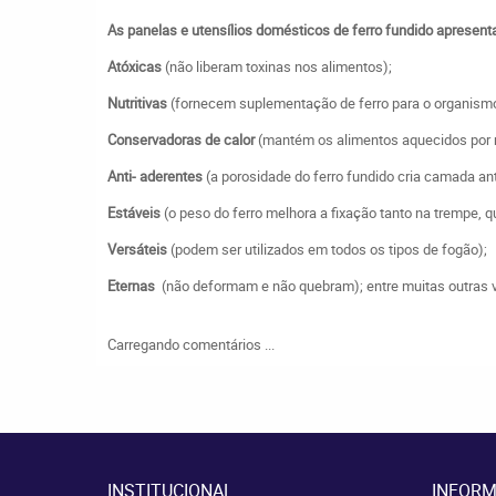
As panelas e utensílios domésticos de ferro fundido apresen
Atóxicas
(não liberam toxinas nos alimentos);
Nutritivas
(fornecem suplementação de ferro para o organism
Conservadoras de calor
(mantém os alimentos aquecidos por
Anti- aderentes
(a porosidade do ferro fundido cria camada an
Estáveis
(o peso do ferro melhora a fixação tanto na trempe, 
Versáteis
(podem ser utilizados em todos os tipos de fogão);
Eternas
(não deformam e não quebram); entre muitas outras 
Carregando comentários ...
INSTITUCIONAL
INFORM