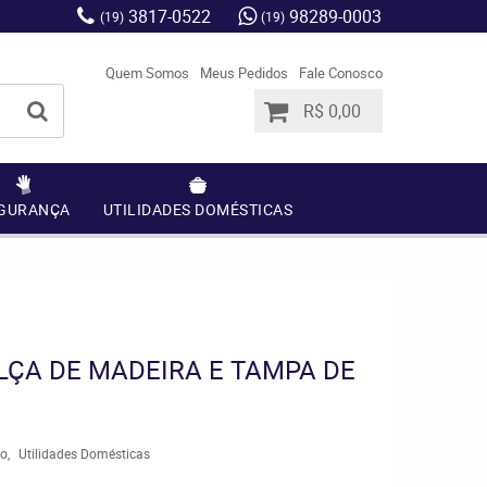
3817-0522
98289-0003
(19)
(19)
Quem Somos
Meus Pedidos
Fale Conosco
R$ 0,00
GURANÇA
UTILIDADES DOMÉSTICAS
ÇA DE MADEIRA E TAMPA DE
ro
Utilidades Domésticas