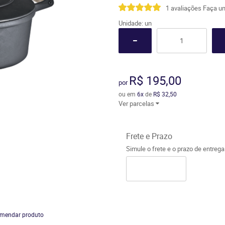
1 avaliações
Faça um
Unidade: un
R$ 195,00
por
ou em
6x
de
R$ 32,50
Ver parcelas
Frete e Prazo
Simule o frete e o prazo de entreg
mendar produto