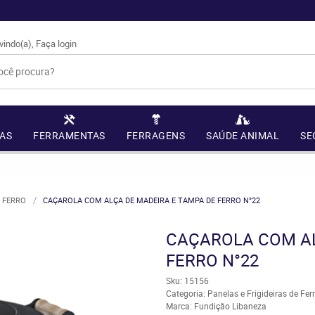
vindo(a),
Faça login
AS
FERRAMENTAS
FERRAGENS
SAÚDE ANIMAL
SE
E FERRO
CAÇAROLA COM ALÇA DE MADEIRA E TAMPA DE FERRO N°22
CAÇAROLA COM AL
FERRO N°22
Sku:
15156
Categoria:
Panelas e Frigideiras de Fer
Marca:
Fundição Libaneza