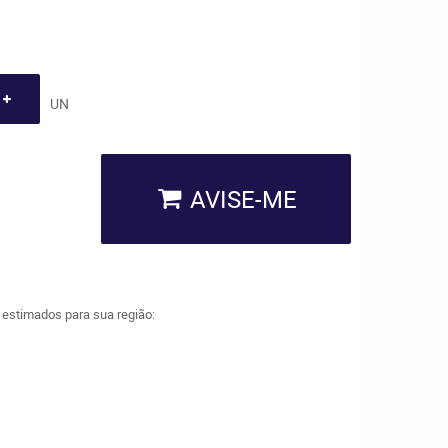
UN
AVISE-ME
a estimados para sua região: