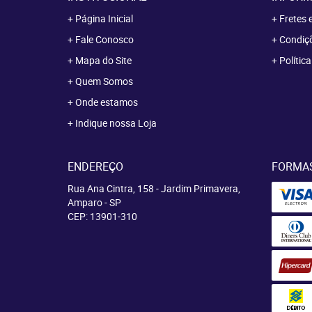
Página Inicial
Fretes 
Fale Conosco
Condiçõ
Mapa do Site
Polític
Quem Somos
Onde estamos
Indique nossa Loja
ENDEREÇO
FORMA
Rua Ana Cintra, 158
-
Jardim Primavera,
Amparo
-
SP
CEP: 13901-310