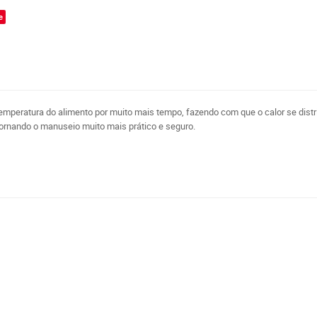
e
temperatura do alimento por muito mais tempo, fazendo com que o calor se dist
tornando o manuseio muito mais prático e seguro.