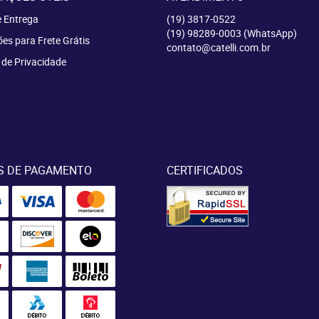
e Entrega
(19)
3817-0522
(19)
98289-0003
(WhatsApp)
es para Frete Grátis
contato@catelli.com.br
a de Privacidade
S DE PAGAMENTO
CERTIFICADOS