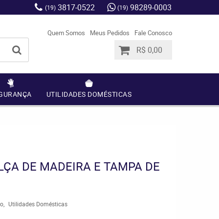
3817-0522
98289-0003
(19)
(19)
Quem Somos
Meus Pedidos
Fale Conosco
R$ 0,00
GURANÇA
UTILIDADES DOMÉSTICAS
ÇA DE MADEIRA E TAMPA DE
ro
Utilidades Domésticas