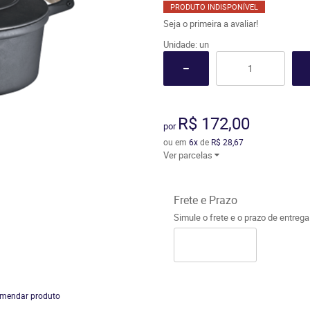
PRODUTO INDISPONÍVEL
Seja o primeira a avaliar!
Unidade: un
R$ 172,00
por
ou em
6x
de
R$ 28,67
Ver parcelas
Frete e Prazo
Simule o frete e o prazo de entreg
mendar produto