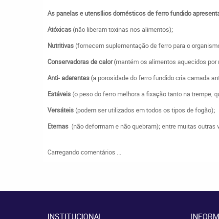
As panelas e utensílios domésticos de ferro fundido apresen
Atóxicas
(não liberam toxinas nos alimentos);
Nutritivas
(fornecem suplementação de ferro para o organism
Conservadoras de calor
(mantém os alimentos aquecidos por
Anti- aderentes
(a porosidade do ferro fundido cria camada an
Estáveis
(o peso do ferro melhora a fixação tanto na trempe, 
Versáteis
(podem ser utilizados em todos os tipos de fogão);
Eternas
(não deformam e não quebram); entre muitas outras 
Carregando comentários ...
INSTITUCIONAL
INFORM