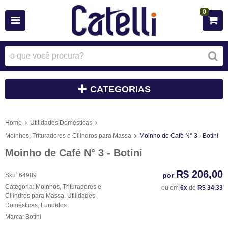
0
CATEGORIAS
Home
Utilidades Domésticas
Moinhos, Trituradores e Cilindros para Massa
Moinho de Café N° 3 - Botini
Moinho de Café N° 3 - Botini
R$ 206,00
por
Sku:
64989
Categoria:
Moinhos, Trituradores e
ou em
6x
de
R$ 34,33
Cilindros para Massa
,
Utilidades
Domésticas
,
Fundidos
Marca:
Botini