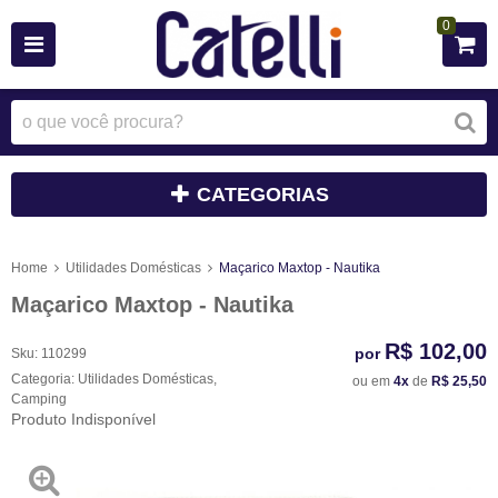
0
CATEGORIAS
Home
Utilidades Domésticas
Maçarico Maxtop - Nautika
Maçarico Maxtop - Nautika
R$ 102,00
por
Sku:
110299
Categoria:
Utilidades Domésticas
,
ou em
4x
de
R$ 25,50
Camping
Produto Indisponível