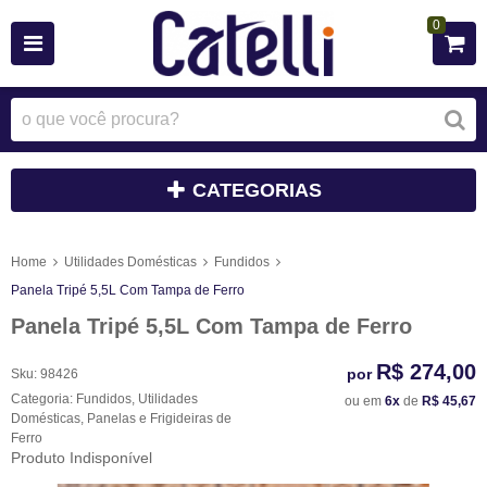
0
CATEGORIAS
Home
Utilidades Domésticas
Fundidos
Panela Tripé 5,5L Com Tampa de Ferro
Panela Tripé 5,5L Com Tampa de Ferro
R$ 274,00
por
Sku:
98426
Categoria:
Fundidos
,
Utilidades
ou em
6x
de
R$ 45,67
Domésticas
,
Panelas e Frigideiras de
Ferro
Produto Indisponível