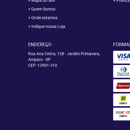
Mapa do Site
Polític
Quem Somos
Onde estamos
Indique nossa Loja
ENDEREÇO
FORMA
Rua Ana Cintra, 158
-
Jardim Primavera,
Amparo
-
SP
CEP: 13901-310