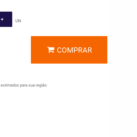
UN
COMPRAR
a estimados para sua região: