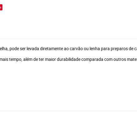
e
lha, pode ser levada diretamente ao carvão ou lenha para preparos de c
r mais tempo, além de ter maior durabilidade comparada com outros mater