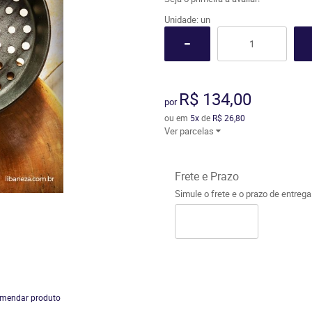
Unidade: un
R$ 134,00
por
ou em
5x
de
R$ 26,80
Ver parcelas
Frete e Prazo
Simule o frete e o prazo de entreg
mendar produto