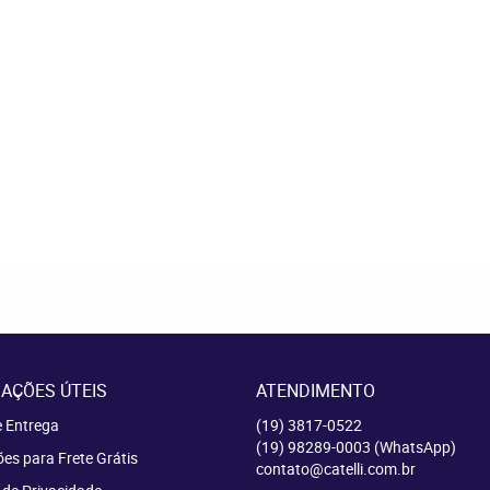
AÇÕES ÚTEIS
ATENDIMENTO
e Entrega
(19)
3817-0522
(19)
98289-0003
(WhatsApp)
es para Frete Grátis
contato@catelli.com.br