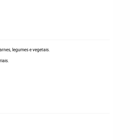
arnes, legumes e vegetais.
iais.