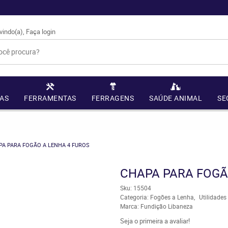
vindo(a),
Faça login
AS
FERRAMENTAS
FERRAGENS
SAÚDE ANIMAL
SE
PA PARA FOGÃO A LENHA 4 FUROS
CHAPA PARA FOGÃ
Sku:
15504
Categoria:
Fogões a Lenha
Utilidade
Marca:
Fundição Libaneza
Seja o primeira a avaliar!