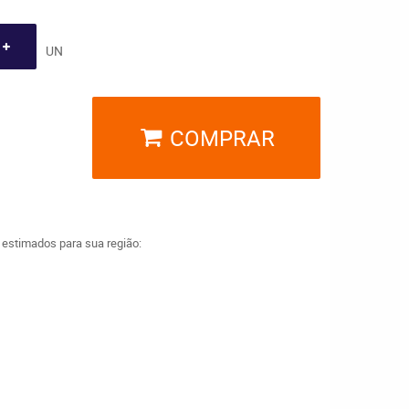
UN
COMPRAR
a estimados para sua região: