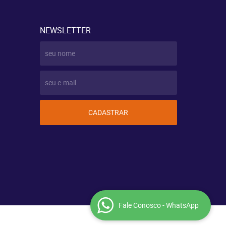
NEWSLETTER
CADASTRAR
Fale Conosco - WhatsApp