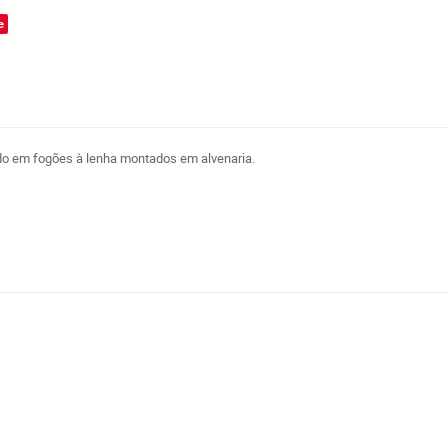
e
ado em fogões à lenha montados em alvenaria.