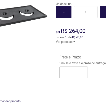
Unidade: un
R$ 264,00
por
ou em
6x
de
R$ 44,00
Ver parcelas
Frete e Prazo
Simule o frete e o prazo de entreg
mendar produto