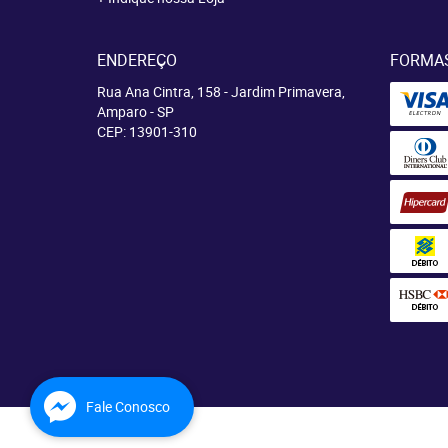
ENDEREÇO
FORMA
Rua Ana Cintra, 158
-
Jardim Primavera,
Amparo
-
SP
CEP: 13901-310
Fale Conosco