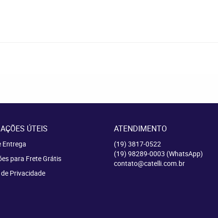
AÇÕES ÚTEIS
ATENDIMENTO
e Entrega
(19)
3817-0522
(19)
98289-0003
(WhatsApp)
es para Frete Grátis
contato@catelli.com.br
a de Privacidade