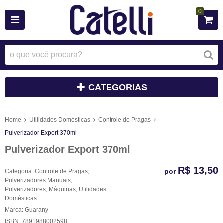
0
CATEGORIAS
Home
Utilidades Domésticas
Controle de Pragas
Pulverizador Export 370ml
Pulverizador Export 370ml
R$ 13,50
por
Categoria:
Controle de Pragas
,
Pulverizadores Manuais
,
Pulverizadores
,
Máquinas
,
Utilidades
Domésticas
Marca:
Guarany
ISBN:
7891988002598