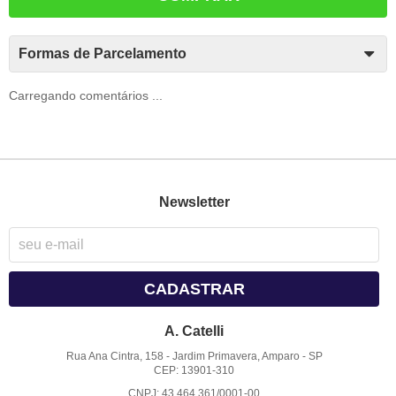
Formas de Parcelamento
Carregando comentários ...
Newsletter
CADASTRAR
A. Catelli
Rua Ana Cintra, 158
-
Jardim Primavera, Amparo
-
SP
CEP: 13901-310
CNPJ: 43.464.361/0001-00