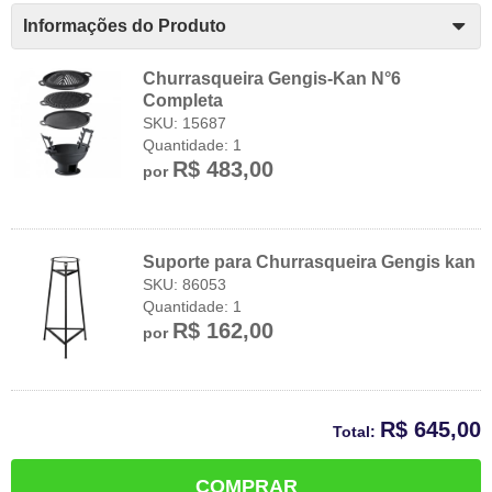
Informações do Produto
Churrasqueira Gengis-Kan N°6
Completa
SKU: 15687
Quantidade: 1
R$ 483,00
por
Suporte para Churrasqueira Gengis kan
SKU: 86053
Quantidade: 1
R$ 162,00
por
R$ 645,00
Total:
COMPRAR