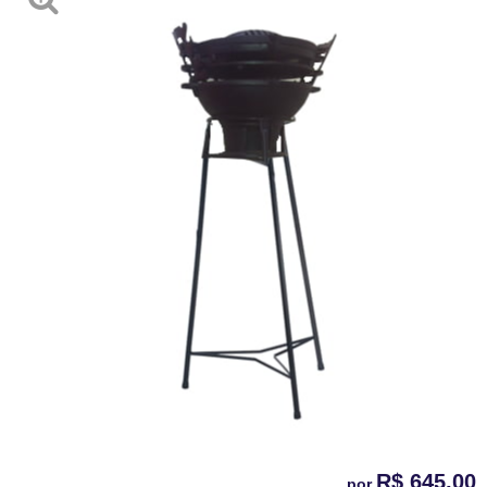
R$ 645,00
por