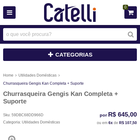
0
CATEGORIAS
Home
Utilidades Domésticas
Churrasqueira Gengis Kan Completa + Suporte
Churrasqueira Gengis Kan Completa +
Suporte
R$ 645,00
por
Sku:
59DBC68DD966D
Categoria:
Utilidades Domésticas
ou em
6x
de
R$ 107,50