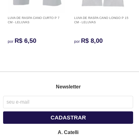
LUVA DE RASPA CANO CURTO P 7
LUVA DE RASPA CANO LONGO P 15
CM - LELUVAS
CM - LELUVAS
R$ 6,50
R$ 8,00
por
por
Newsletter
CADASTRAR
A. Catelli