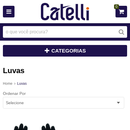
0
CATEGORIAS
Luvas
Home
Luvas
Ordenar Por
Selecione