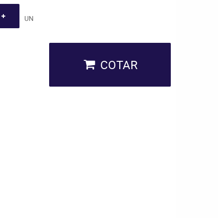
UN
COTAR