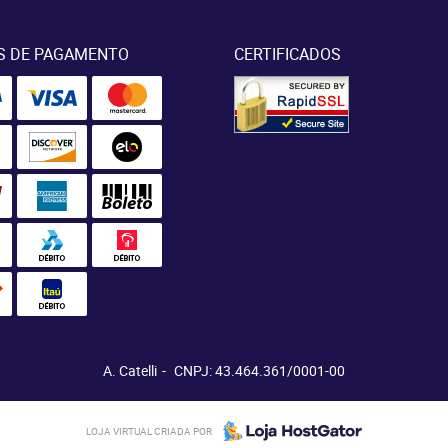
S DE PAGAMENTO
CERTIFICADOS
A. Catelli
CNPJ: 43.464.361/0001-00
LOJA VIRTUAL CRIADA POR