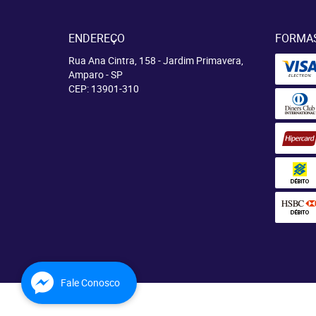
ENDEREÇO
FORMA
Rua Ana Cintra, 158
-
Jardim Primavera,
Amparo
-
SP
CEP: 13901-310
Fale Conosco