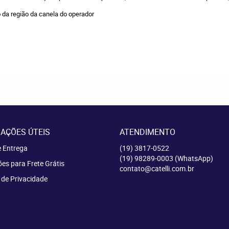
 da região da canela do operador
AÇÕES ÚTEIS
ATENDIMENTO
e Entrega
(19)
3817-0522
(19)
98289-0003
(WhatsApp)
es para Frete Grátis
contato@catelli.com.br
a de Privacidade