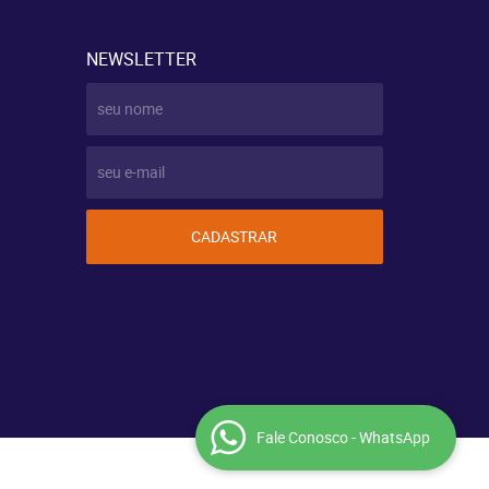
NEWSLETTER
CADASTRAR
Fale Conosco - WhatsApp