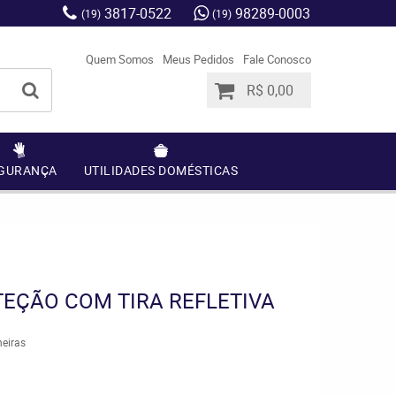
3817-0522
98289-0003
(19)
(19)
Quem Somos
Meus Pedidos
Fale Conosco
R$ 0,00
GURANÇA
UTILIDADES DOMÉSTICAS
TEÇÃO COM TIRA REFLETIVA
eiras