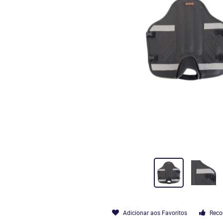
Adicionar aos Favoritos
Reco