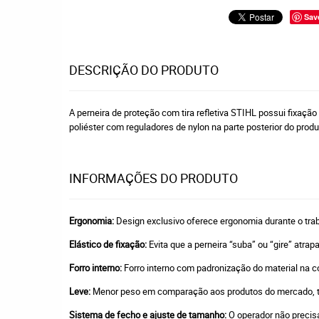
Sav
DESCRIÇÃO DO PRODUTO
A perneira de proteção com tira refletiva STIHL possui fixaçã
poliéster com reguladores de nylon na parte posterior do prod
INFORMAÇÕES DO PRODUTO
Ergonomia:
Design exclusivo oferece ergonomia durante o trab
Elástico de fixação:
Evita que a perneira “suba” ou “gire” atr
Forro interno:
Forro interno com padronização do material na co
Leve:
Menor peso em comparação aos produtos do mercado, to
Sistema de fecho e ajuste de tamanho:
O operador não precisa r