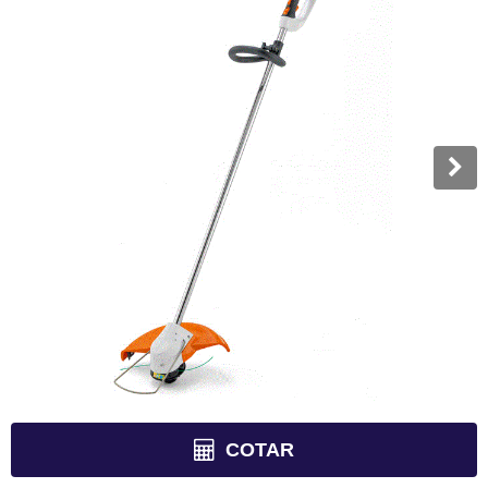
COTAR