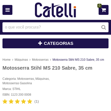
0
CATEGORIAS
Home
Máquinas
Motosserras
Motosserra Stihl MS 210 Sabre, 35 cm
Motosserra Stihl MS 210 Sabre, 35 cm
Categoria:
Motosserras
,
Máquinas
,
Motosserras Gasolina
Marca:
STIHL
ISBN:
1123 200 0008
(1)