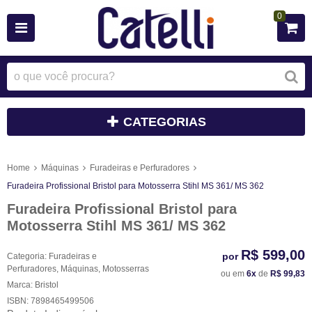
0
CATEGORIAS
Home
Máquinas
Furadeiras e Perfuradores
Furadeira Profissional Bristol para Motosserra Stihl MS 361/ MS 362
Furadeira Profissional Bristol para
Motosserra Stihl MS 361/ MS 362
R$ 599,00
por
Categoria:
Furadeiras e
Perfuradores
,
Máquinas
,
Motosserras
ou em
6x
de
R$ 99,83
Marca:
Bristol
ISBN:
7898465499506