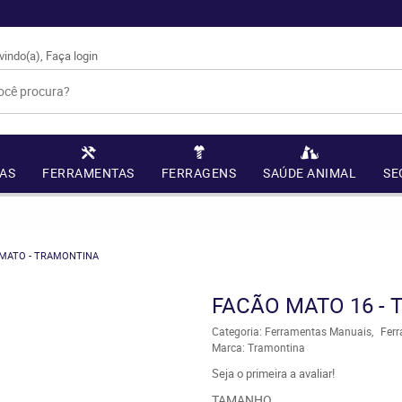
vindo(a),
Faça login
AS
FERRAMENTAS
FERRAGENS
SAÚDE ANIMAL
SE
MATO - TRAMONTINA
FACÃO MATO 16 -
Categoria:
Ferramentas Manuais
Fer
Marca:
Tramontina
Seja o primeira a avaliar!
TAMANHO