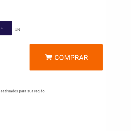
UN
COMPRAR
a estimados para sua região: