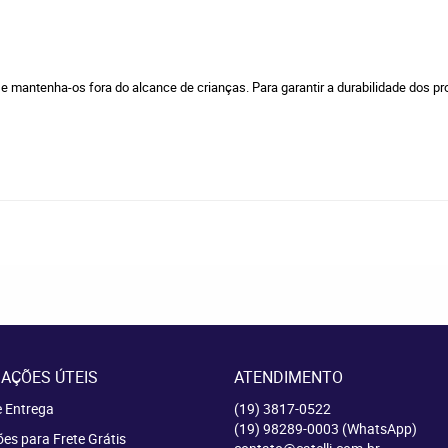
e mantenha-os fora do alcance de crianças. Para garantir a durabilidade dos 
AÇÕES ÚTEIS
ATENDIMENTO
e Entrega
(19)
3817-0522
(19)
98289-0003
(WhatsApp)
es para Frete Grátis