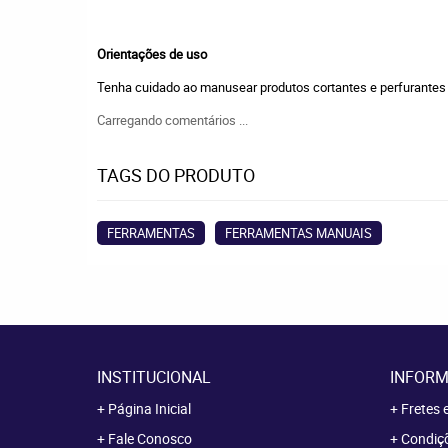
Orientações de uso
Tenha cuidado ao manusear produtos cortantes e perfurantes 
Carregando comentários ...
TAGS DO PRODUTO
FERRAMENTAS
FERRAMENTAS MANUAIS
INSTITUCIONAL
INFORM
Página Inicial
Fretes 
Fale Conosco
Condiçõ