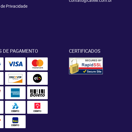
contato@catelli.com.br
a de Privacidade
S DE PAGAMENTO
CERTIFICADOS