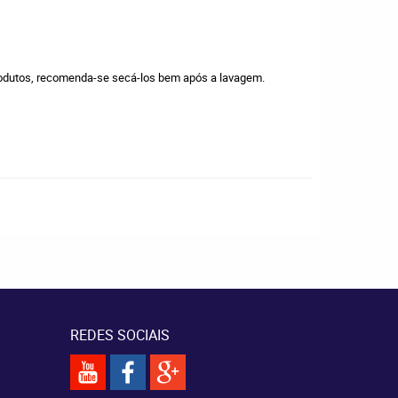
produtos, recomenda-se secá-los bem após a lavagem.
REDES SOCIAIS