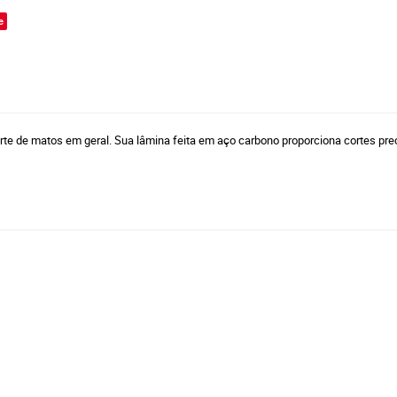
e
rte de matos em geral. Sua lâmina feita em aço carbono proporciona cortes pre