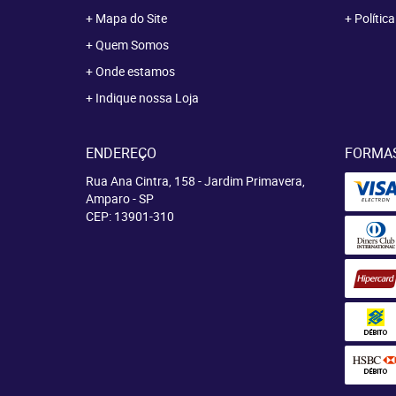
Mapa do Site
Polític
Quem Somos
Onde estamos
Indique nossa Loja
ENDEREÇO
FORMA
Rua Ana Cintra, 158
-
Jardim Primavera,
Amparo
-
SP
CEP: 13901-310