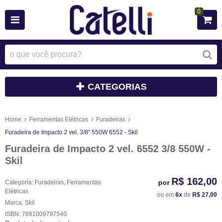
0
CATEGORIAS
Home
Ferramentas Elétricas
Furadeiras
Furadeira de Impacto 2 vel. 3/8'' 550W 6552 - Skil
Furadeira de Impacto 2 vel. 6552 3/8 550W -
Skil
R$ 162,00
por
Categoria:
Furadeiras
,
Ferramentas
Elétricas
ou em
6x
de
R$ 27,00
Marca:
Skil
ISBN:
7891009797540