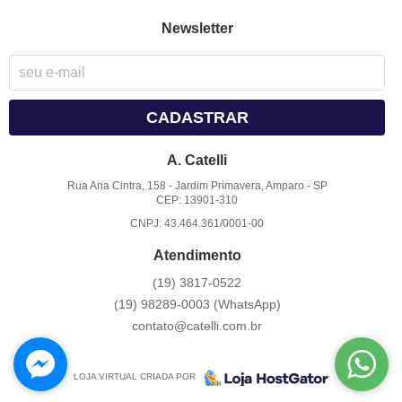
Newsletter
CADASTRAR
A. Catelli
Rua Ana Cintra, 158
-
Jardim Primavera, Amparo
-
SP
CEP: 13901-310
CNPJ: 43.464.361/0001-00
Atendimento
(19)
3817-0522
(19)
98289-0003
(WhatsApp)
contato@catelli.com.br
LOJA VIRTUAL CRIADA POR