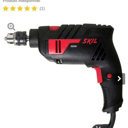
Produto Indisponível
(1)