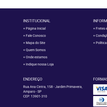
INSTITUCIONAL
INFORM
Página Inicial
Fretes 
Fale Conosco
Condiçõ
Mapa do Site
Polític
Quem Somos
Onde estamos
Indique nossa Loja
ENDEREÇO
FORMA
Rua Ana Cintra, 158
-
Jardim Primavera,
Amparo
-
SP
CEP: 13901-310