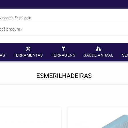
vindo(a),
Faça login
AS
FERRAMENTAS
FERRAGENS
SAÚDE ANIMAL
SE
ESMERILHADEIRAS