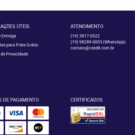
AÇÕES ÚTEIS
ATENDIMENTO
e Entrega
(19)
3817-0522
(19)
98289-0003
(WhatsApp)
es para Frete Grátis
contato@catelli.com.br
a de Privacidade
S DE PAGAMENTO
CERTIFICADOS