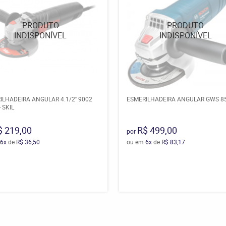
ILHADEIRA ANGULAR 4.1/2'' 9002
ESMERILHADEIRA ANGULAR GWS 8
 SKIL
$ 219,00
R$ 499,00
por
6x
de
R$ 36,50
ou em
6x
de
R$ 83,17