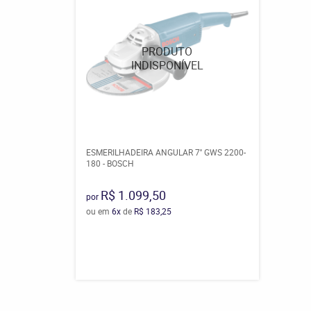
ESMERILHADEIRA ANGULAR 7'' GWS 2200-
180 - BOSCH
R$ 1.099,50
por
ou em
6x
de
R$ 183,25