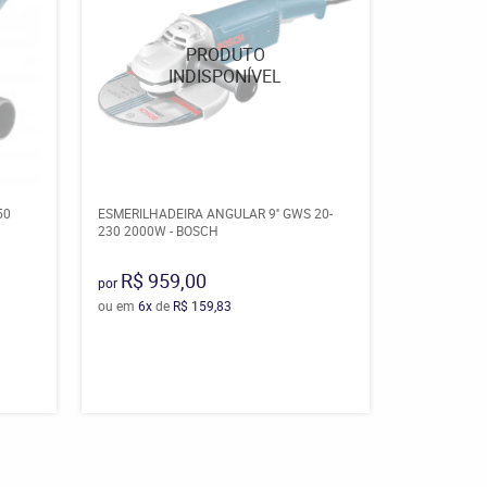
50
ESMERILHADEIRA ANGULAR 9'' GWS 20-
230 2000W - BOSCH
R$ 959,00
por
ou em
6x
de
R$ 159,83